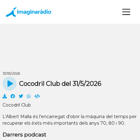
×
31/05/2026
Cocodril Club del 31/5/2026
Cocodril Club
L'Albert Malla és l'encarregat d'obrir la màquina del temps per
recuperar els èxits més importants dels anys 70, 80 i 90.
Darrers podcast