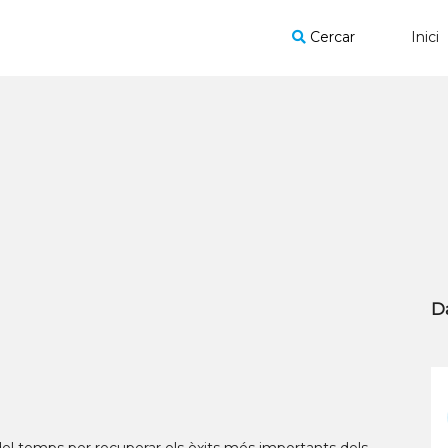
Cercar
Inici
D