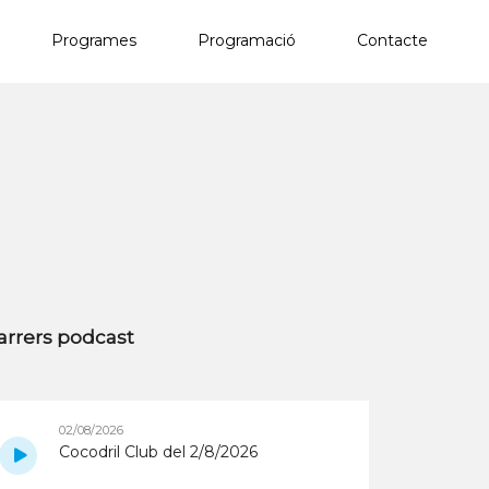
Programes
Programació
Contacte
×
arrers podcast
02/08/2026
Cocodril Club del 2/8/2026