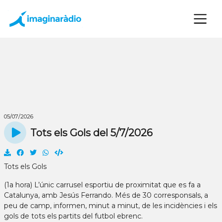
×
05/07/2026
Tots els Gols del 5/7/2026
Tots els Gols
(1a hora) L’únic carrusel esportiu de proximitat que es fa a
Catalunya, amb Jesús Ferrando. Més de 30 corresponsals, a
peu de camp, informen, minut a minut, de les incidències i els
gols de tots els partits del futbol ebrenc.